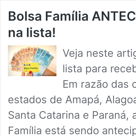
Bolsa Família ANTEC
na lista!
Veja neste art
lista para rece
Em razão das c
estados de Amapá, Alagoa
Santa Catarina e Paraná, 
Família está sendo anteci