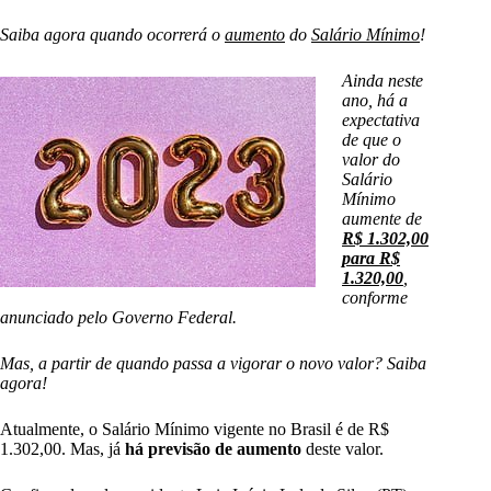
Saiba agora quando ocorrerá o
aumento
do
Salário Mínimo
!
Ainda neste
ano, há a
expectativa
de que o
valor do
Salário
Mínimo
aumente de
R$ 1.302,00
para R$
1.320,00
,
conforme
anunciado pelo Governo Federal.
Mas, a partir de quando passa a vigorar o novo valor? Saiba
agora!
Atualmente, o Salário Mínimo vigente no Brasil é de R$
1.302,00. Mas, já
há previsão de aumento
deste valor.