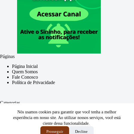
Páginas
Página Inicial
Quem Somos
Fale Conosco
Política de Privacidade
Categorias
Nós usamos cookies para garantir que você tenha a melhor
Geral
Trabalhista
experiência em nosso site. Ao utilizar nossos serviços, você está
Consumidor
ciente dessa funcionalidade.
Bolsa Família
Prosseguir
Decline