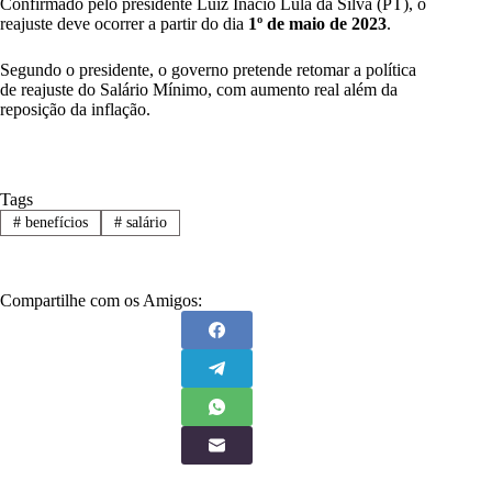
Confirmado pelo presidente Luiz Inácio Lula da Silva (PT), o
reajuste deve ocorrer a partir do dia
1º de maio de 2023
.
Segundo o presidente, o governo pretende retomar a política
de reajuste do Salário Mínimo, com aumento real além da
reposição da inflação.
Tags
#
benefícios
#
salário
Compartilhe com os Amigos: