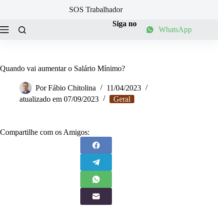
Pular
SOS Trabalhador
para
o
Siga no
WhatsApp
conteúdo
Quando vai aumentar o Salário Mínimo?
Por
Fábio Chitolina
11/04/2023
atualizado em
07/09/2023
Geral
Compartilhe com os Amigos: