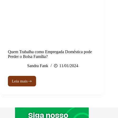
Quem Trabalha como Empregada Doméstica pode
Perder o Bolsa Família?
Sandra Fank
11/01/2024
Leia mais
Quem
Trabalha
como
Empregada
Doméstica
pode
Perder
o