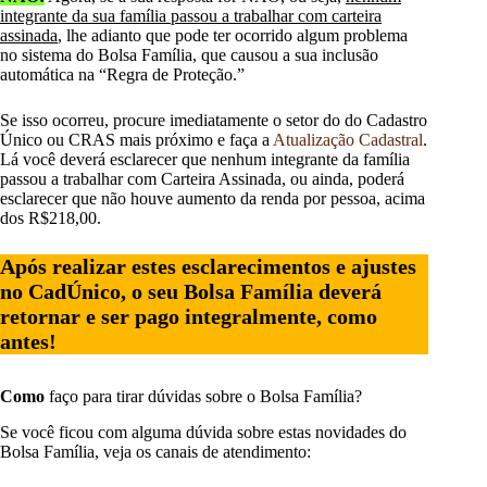
integrante da sua família passou a trabalhar com carteira
assinada
, lhe adianto que pode ter ocorrido algum problema
no sistema do Bolsa Família, que causou a sua inclusão
automática na “Regra de Proteção.”
Se isso ocorreu, procure imediatamente o setor do do Cadastro
Único ou CRAS mais próximo e faça a
Atualização Cadastral
.
Lá você deverá esclarecer que nenhum integrante da família
passou a trabalhar com Carteira Assinada, ou ainda, poderá
esclarecer que não houve aumento da renda por pessoa, acima
dos R$218,00.
Após realizar estes esclarecimentos e ajustes
no CadÚnico, o seu Bolsa Família deverá
retornar e ser pago integralmente, como
antes!
Como
faço para tirar dúvidas sobre o Bolsa Família?
Se você ficou com alguma dúvida sobre estas novidades do
Bolsa Família, veja os canais de atendimento: