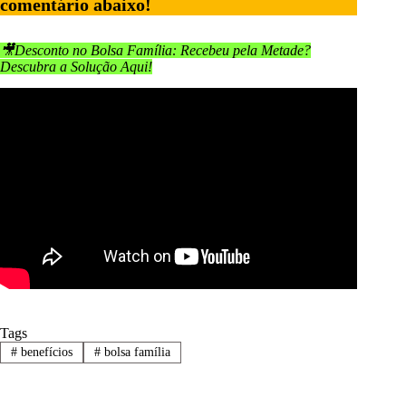
comentário abaixo!
🎥Desconto no Bolsa Família: Recebeu pela Metade?
Descubra a Solução Aqui!
Tags
#
benefícios
#
bolsa família