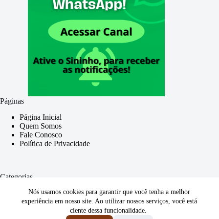
Páginas
Página Inicial
Quem Somos
Fale Conosco
Política de Privacidade
Categorias
Nós usamos cookies para garantir que você tenha a melhor
Geral
Trabalhista
experiência em nosso site. Ao utilizar nossos serviços, você está
Consumidor
ciente dessa funcionalidade.