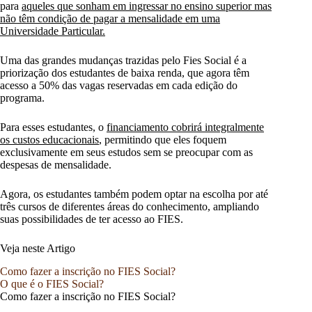
para
aqueles que sonham em ingressar no ensino superior mas
não têm condição de pagar a mensalidade em uma
Universidade Particular.
Uma das grandes mudanças trazidas pelo Fies Social é a
priorização dos estudantes de baixa renda, que agora têm
acesso a 50% das vagas reservadas em cada edição do
programa.
Para esses estudantes, o
financiamento cobrirá integralmente
os custos educacionais
, permitindo que eles foquem
exclusivamente em seus estudos sem se preocupar com as
despesas de mensalidade.
Agora, os estudantes também podem optar na escolha por até
três cursos de diferentes áreas do conhecimento, ampliando
suas possibilidades de ter acesso ao FIES.
Veja neste Artigo
Como fazer a inscrição no FIES Social?
O que é o FIES Social?
Como fazer a inscrição no FIES Social?