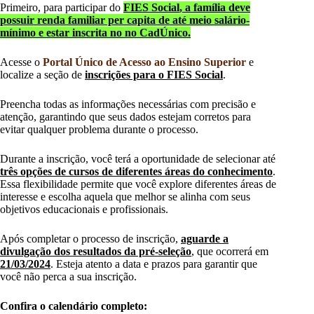
Primeiro, para participar do
FIES Social
, a família deve
possuir renda familiar per capita de até meio salário-
mínimo e estar inscrita no no CadÚnico.
Acesse o
Portal Único de Acesso ao Ensino Superior
e
localize a seção de
inscrições para o FIES Social
.
Preencha todas as informações necessárias com precisão e
atenção, garantindo que seus dados estejam corretos para
evitar qualquer problema durante o processo.
Durante a inscrição, você terá a oportunidade de selecionar até
três opções de cursos de diferentes áreas do conhecimento
.
Essa flexibilidade permite que você explore diferentes áreas de
interesse e escolha aquela que melhor se alinha com seus
objetivos educacionais e profissionais.
Após completar o processo de inscrição,
aguarde a
divulgação dos resultados da pré-seleção
, que ocorrerá em
21/03/2024
. Esteja atento a data e prazos para garantir que
você não perca a sua inscrição.
Confira o calendário completo: