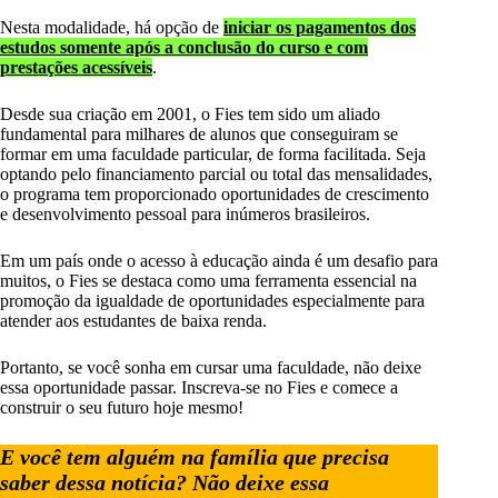
Nesta modalidade, há opção de
iniciar os pagamentos dos
estudos somente após a conclusão do curso e com
prestações acessíveis
.
Desde sua criação em 2001, o Fies tem sido um aliado
fundamental para milhares de alunos que conseguiram se
formar em uma faculdade particular, de forma facilitada. Seja
optando pelo financiamento parcial ou total das mensalidades,
o programa tem proporcionado oportunidades de crescimento
e desenvolvimento pessoal para inúmeros brasileiros.
Em um país onde o acesso à educação ainda é um desafio para
muitos, o Fies se destaca como uma ferramenta essencial na
promoção da igualdade de oportunidades especialmente para
atender aos estudantes de baixa renda.
Portanto, se você sonha em cursar uma faculdade, não deixe
essa oportunidade passar. Inscreva-se no Fies e comece a
construir o seu futuro hoje mesmo!
E você tem alguém na família que precisa
saber dessa notícia? Não deixe essa