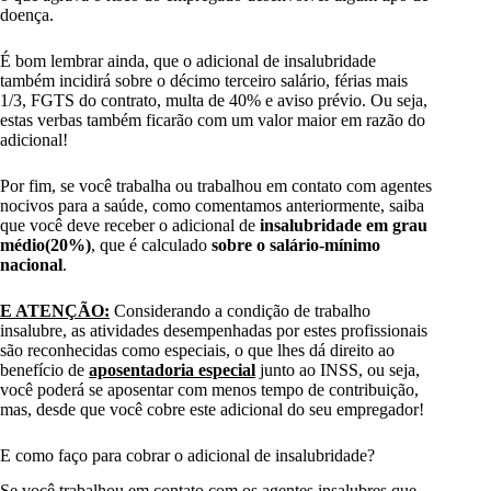
doença.
É bom lembrar ainda, que o adicional de insalubridade
também incidirá sobre o décimo terceiro salário, férias mais
1/3, FGTS do contrato, multa de 40% e aviso prévio. Ou seja,
estas verbas também ficarão com um valor maior em razão do
adicional!
Por fim, se você trabalha ou trabalhou em contato com agentes
nocivos para a saúde, como comentamos anteriormente, saiba
que você deve receber o adicional de
insalubridade em grau
médio(20%)
, que é calculado
sobre o salário-mínimo
nacional
.
E ATENÇÃO:
Considerando a condição de trabalho
insalubre, as atividades desempenhadas por estes profissionais
são reconhecidas como especiais, o que lhes dá direito ao
benefício de
aposentadoria especial
junto ao INSS, ou seja,
você poderá se aposentar com menos tempo de contribuição,
mas, desde que você cobre este adicional do seu empregador!
E como faço para cobrar o adicional de insalubridade?
Se você trabalhou em contato com os agentes insalubres que