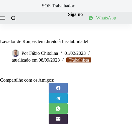
Pular
SOS Trabalhador
para
o
Siga no
WhatsApp
conteúdo
Lavador de Roupas tem direito à Insalubridade!
Por
Fábio Chitolina
01/02/2023
atualizado em
08/09/2023
Trabalhista
Compartilhe com os Amigos: