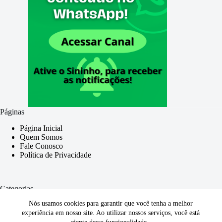
Páginas
Página Inicial
Quem Somos
Fale Conosco
Política de Privacidade
Categorias
Nós usamos cookies para garantir que você tenha a melhor
Geral
experiência em nosso site. Ao utilizar nossos serviços, você está
Trabalhista