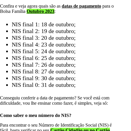
Confira e veja agora quais são as
datas de pagamento
para o
Bolsa Família
Outubro 2023
:
NIS final 1: 18 de outubro;
NIS final 2: 19 de outubro;
NIS final 3: 20 de outubro;
NIS final 4: 23 de outubro;
NIS final 5: 24 de outubro;
NIS final 6: 25 de outubro;
NIS final 7: 26 de outubro;
NIS final 8: 27 de outubro;
NIS final 9: 30 de outubro;
NIS final 0: 31 de outubro;
Conseguiu conferir a data de pagamento? Se você está com
dificuldade, vou lhe ensinar como fazer, é simples, veja só:
Como saber o meu número do NIS?
Para encontrar o seu Número de Identificação Social (NIS) é
fácil, basta verificar no seu
Cartão Cidadão ou no Cartão