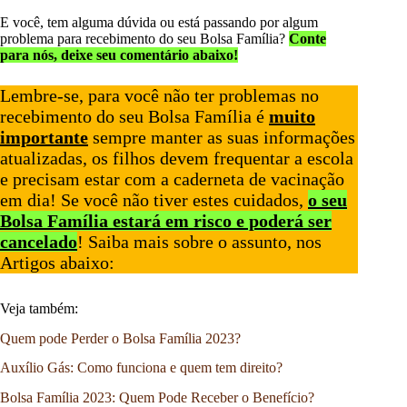
E você, tem alguma dúvida ou está passando por algum
problema para recebimento do seu Bolsa Família?
Conte
para nós, deixe seu comentário abaixo!
Lembre-se, para você não ter problemas no
recebimento do seu Bolsa Família é
muito
importante
sempre manter as suas informações
atualizadas, os filhos devem frequentar a escola
e precisam estar com a caderneta de vacinação
em dia! Se você não tiver estes cuidados,
o seu
Bolsa Família estará em risco e poderá ser
cancelado
! Saiba mais sobre o assunto, nos
Artigos abaixo:
Veja também:
Quem pode Perder o Bolsa Família 2023?
Auxílio Gás: Como funciona e quem tem direito?
Bolsa Família 2023: Quem Pode Receber o Benefício?