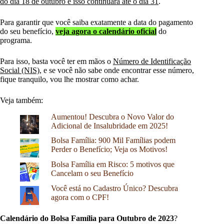
do dia 18 de outubro e isso continuará até o dia 31
.
Para garantir que você saiba exatamente a data do pagamento
do seu benefício,
veja agora o calendário oficial
do
programa.
Para isso, basta você ter em mãos o
Número de Identificação
Social (NIS)
, e se você não sabe onde encontrar esse número,
fique tranquilo, vou lhe mostrar como achar.
Veja também:
Aumentou! Descubra o Novo Valor do
Adicional de Insalubridade em 2025!
Bolsa Família: 900 Mil Famílias podem
Perder o Benefício; Veja os Motivos!
Bolsa Família em Risco: 5 motivos que
Cancelam o seu Benefício
Você está no Cadastro Único? Descubra
agora com o CPF!
Calendário do Bolsa Família para Outubro de 2023
?