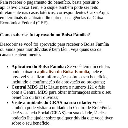
Para receber o pagamento do benefício, basta possuir o
aplicativo Caixa Tem, e o saque também pode ser feito
diretamente nas casas lotéricas, correspondentes Caixa Aqui,
em terminais de autoatendimento e nas agências da Caixa
Econômica Federal (CEF).
Como saber se fui aprovado no Bolsa Família?
Descobrir se você foi aprovado para receber o Bolsa Família
ou ainda para tirar dúvidas é bem fácil, veja quais são os
canais de atendimento:
Aplicativo do Bolsa Família:
Se você tem um celular,
pode baixar o
aplicativo do Bolsa Família
, nele é
possível visualizar informações sobre o seu benefício,
incluindo a confirmação da aprovação ao programa;
Central MDS 121:
Ligue para o número 121 e fale
com a Central MDS para obter informações sobre o seu
benefício ou tirar dúvidas;
Visite a unidade do CRAS na sua cidade:
Você
também pode visitar a unidade do Centro de Referência
de Assistência Social (CRAS) em sua cidade, lá eles
poderão lhe ajudar sobre qualquer dúvida que você tiver
sobre o seu benefício;