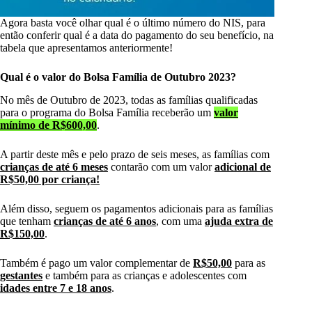
Agora basta você olhar qual é o último número do NIS, para
então conferir qual é a data do pagamento do seu benefício, na
tabela que apresentamos anteriormente!
Qual é o valor do Bolsa Família de Outubro 2023?
No mês de Outubro de 2023, todas as famílias qualificadas
para o programa do Bolsa Família receberão um
valor
mínimo de R$600,00
.
A partir deste mês e pelo prazo de seis meses, as famílias com
crianças de até 6 meses
contarão com um valor
adicional de
R$50,00 por criança!
Além disso, seguem os pagamentos adicionais para as famílias
que tenham
crianças de até 6 anos
, com uma
ajuda extra de
R$150,00
.
Também é pago um valor complementar de
R$50,00
para as
gestantes
e também para as crianças e adolescentes com
idades entre 7 e 18 anos
.