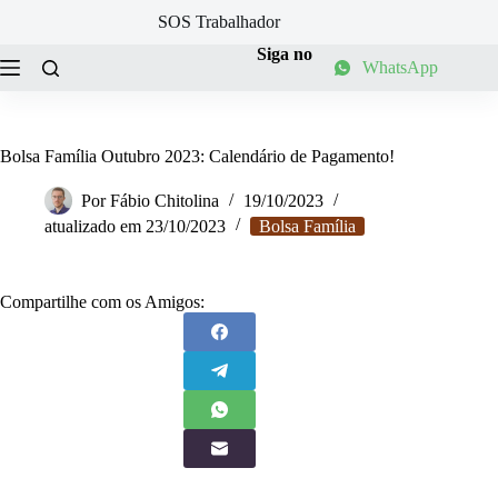
Pular
SOS Trabalhador
para
o
Siga no
WhatsApp
conteúdo
Bolsa Família Outubro 2023: Calendário de Pagamento!
Por
Fábio Chitolina
19/10/2023
atualizado em
23/10/2023
Bolsa Família
Compartilhe com os Amigos: