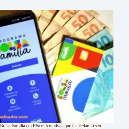
Bolsa Família em Risco: 5 motivos que Cancelam o seu