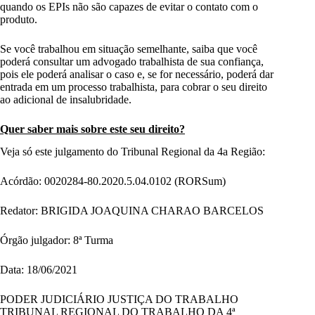
quando os EPIs não são capazes de evitar o contato com o
produto.
Se você trabalhou em situação semelhante, saiba que você
poderá consultar um advogado trabalhista de sua confiança,
pois ele poderá analisar o caso e, se for necessário, poderá dar
entrada em um processo trabalhista, para cobrar o seu direito
ao adicional de insalubridade.
Quer saber mais sobre este seu direito?
Veja só este julgamento do Tribunal Regional da 4a Região:
Acórdão: 0020284-80.2020.5.04.0102 (RORSum)
Redator: BRIGIDA JOAQUINA CHARAO BARCELOS
Órgão julgador: 8ª Turma
Data: 18/06/2021
PODER JUDICIÁRIO JUSTIÇA DO TRABALHO
TRIBUNAL REGIONAL DO TRABALHO DA 4ª