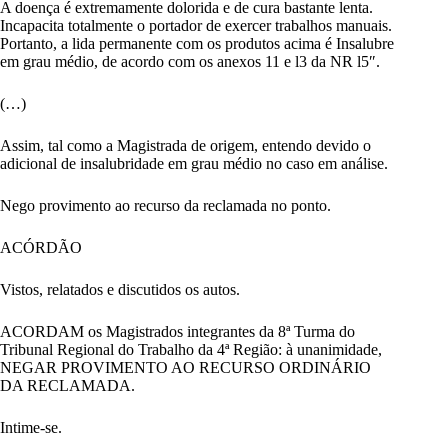
A doença é extremamente dolorida e de cura bastante lenta.
Incapacita totalmente o portador de exercer trabalhos manuais.
Portanto, a lida permanente com os produtos acima é Insalubre
em grau médio, de acordo com os anexos 11 e l3 da NR l5″.
(…)
Assim, tal como a Magistrada de origem, entendo devido o
adicional de insalubridade em grau médio no caso em análise.
Nego provimento ao recurso da reclamada no ponto.
ACÓRDÃO
Vistos, relatados e discutidos os autos.
ACORDAM os Magistrados integrantes da 8ª Turma do
Tribunal Regional do Trabalho da 4ª Região: à unanimidade,
NEGAR PROVIMENTO AO RECURSO ORDINÁRIO
DA RECLAMADA.
Intime-se.