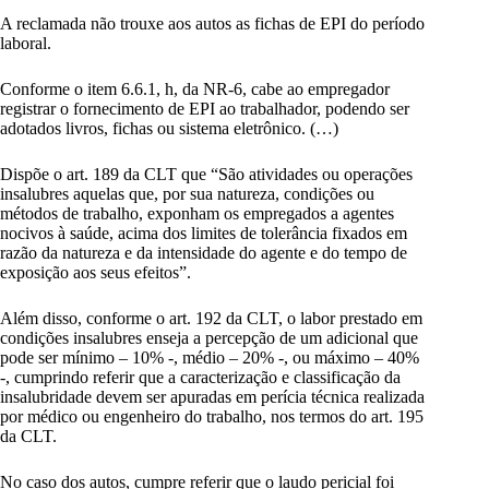
A reclamada não trouxe aos autos as fichas de EPI do período
laboral.
Conforme o item 6.6.1, h, da NR-6, cabe ao empregador
registrar o fornecimento de EPI ao trabalhador, podendo ser
adotados livros, fichas ou sistema eletrônico. (…)
Dispõe o art. 189 da CLT que “São atividades ou operações
insalubres aquelas que, por sua natureza, condições ou
métodos de trabalho, exponham os empregados a agentes
nocivos à saúde, acima dos limites de tolerância fixados em
razão da natureza e da intensidade do agente e do tempo de
exposição aos seus efeitos”.
Além disso, conforme o art. 192 da CLT, o labor prestado em
condições insalubres enseja a percepção de um adicional que
pode ser mínimo – 10% -, médio – 20% -, ou máximo – 40%
-, cumprindo referir que a caracterização e classificação da
insalubridade devem ser apuradas em perícia técnica realizada
por médico ou engenheiro do trabalho, nos termos do art. 195
da CLT.
No caso dos autos, cumpre referir que o laudo pericial foi