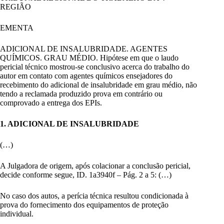
REGIÃO
EMENTA
ADICIONAL DE INSALUBRIDADE. AGENTES
QUÍMICOS. GRAU MÉDIO. Hipótese em que o laudo
pericial técnico mostrou-se conclusivo acerca do trabalho do
autor em contato com agentes químicos ensejadores do
recebimento do adicional de insalubridade em grau médio, não
tendo a reclamada produzido prova em contrário ou
comprovado a entrega dos EPIs.
1. ADICIONAL DE INSALUBRIDADE
(…)
A Julgadora de origem, após colacionar a conclusão pericial,
decide conforme segue, ID. 1a3940f – Pág. 2 a 5: (…)
No caso dos autos, a perícia técnica resultou condicionada à
prova do fornecimento dos equipamentos de proteção
individual.